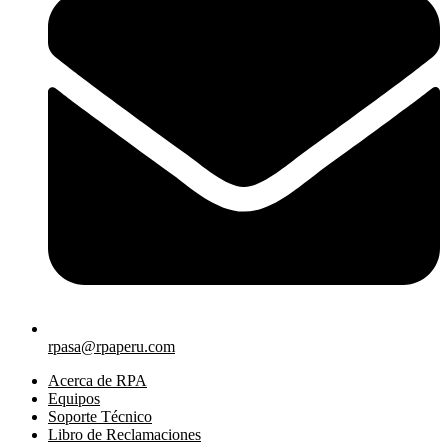
rpasa@rpaperu.com
Acerca de RPA
Equipos
Soporte Técnico
Libro de Reclamaciones