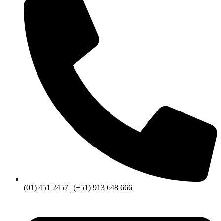
(01) 451 2457 | (+51) 913 648 666