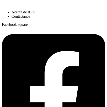
Ir
al
Acerca de RPA
contenido
Contáctanos
Facebook-square