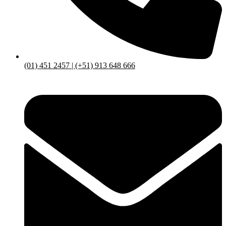
(01) 451 2457 | (+51) 913 648 666