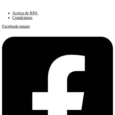
Ir
al
Acerca de RPA
contenido
Contáctanos
Facebook-square