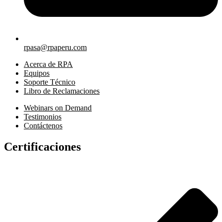
rpasa@rpaperu.com
Acerca de RPA
Equipos
Soporte Técnico
Libro de Reclamaciones
Webinars on Demand
Testimonios
Contáctenos
Certificaciones