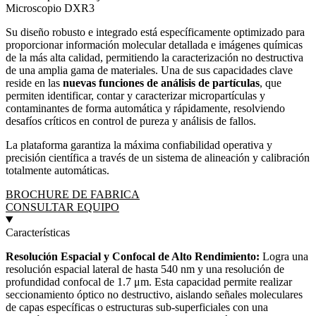
Microscopio DXR3
Su diseño robusto e integrado está específicamente optimizado para
proporcionar información molecular detallada e imágenes químicas
de la más alta calidad, permitiendo la caracterización no destructiva
de una amplia gama de materiales. Una de sus capacidades clave
reside en las
nuevas funciones de análisis de partículas
, que
permiten identificar, contar y caracterizar micropartículas y
contaminantes de forma automática y rápidamente, resolviendo
desafíos críticos en control de pureza y análisis de fallos.
La plataforma garantiza la máxima confiabilidad operativa y
precisión científica a través de un sistema de alineación y calibración
totalmente automáticas.
BROCHURE DE FABRICA
CONSULTAR EQUIPO
Características
Resolución Espacial y Confocal de Alto Rendimiento:
Logra una
resolución espacial lateral de hasta 540 nm y una resolución de
profundidad confocal de 1.7 μm. Esta capacidad permite realizar
seccionamiento óptico no destructivo, aislando señales moleculares
de capas específicas o estructuras sub-superficiales con una